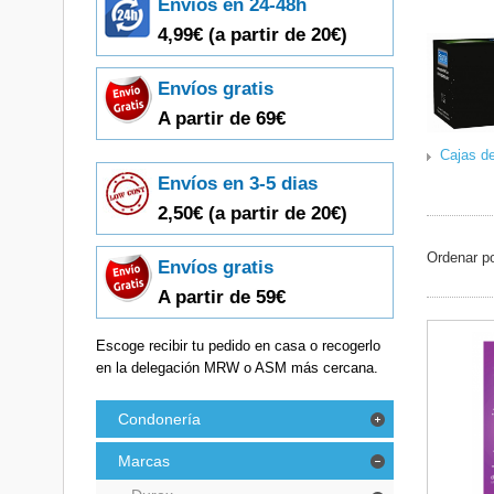
Envíos en 24-48h
4,99€
(a partir de 20€)
Envíos gratis
A partir de 69€
Cajas d
Envíos en 3-5 dias
2,50€ (a partir de 20€)
Ordenar p
Envíos gratis
A partir de 59€
Escoge recibir tu pedido en casa o recogerlo
en la delegación MRW o ASM más cercana.
Condonería
Marcas