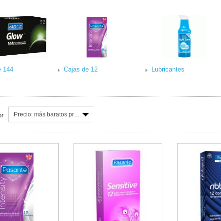
e 144
Cajas de 12
Lubricantes
Precio: más baratos primero
or