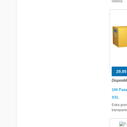
clásica.
29,95
Disponibl
144 Pasa
XXL
Extra gra
transpare