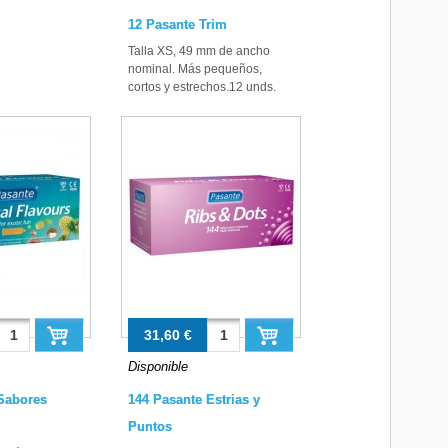
12 Pasante Trim
Talla XS, 49 mm de ancho
nominal. Más pequeños,
cortos y estrechos.12 unds.
31,60 €
Disponible
Sabores
144 Pasante Estrias y
Puntos