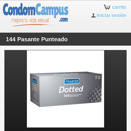
carrito
Iniciar sesión
144 Pasante Punteado