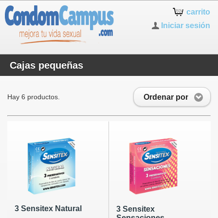
carrito
Iniciar sesión
Cajas pequeñas
Ordenar por
Hay 6 productos.
3 Sensitex Natural
3 Sensitex
Sensaciones