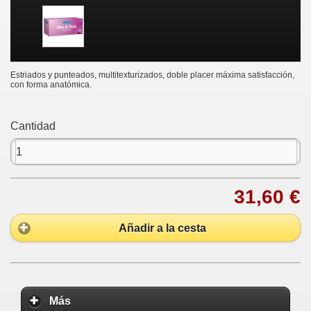
Estriados y punteados, multitexturizados, doble placer máxima satisfacción,
con forma anatómica.
Cantidad
31,60 €
Añadir a la cesta
Más