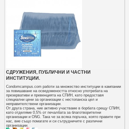
СДРУЖЕНИЯ, ПУБЛИЧНИ И ЧАСТНИ
ИНСТИТУЦИИ.
Condomcampus.com работи за множество институции в кампании
за повишаване на осведомеността относно употребата на
презервативи и превенцията на СПИН, като предоставя
специални цени за организации с нестопанска цел и
неправителствени организации.
От друга страна, ние активно участваме в борбата срещу СПИН,
като отделяме 0,5% от печалбата за благотворителни
организации и ONG. Така че за всяка поръчка, която правите при
нас, вие също помагате и си сътрудничите с различни
организации.