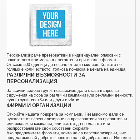
Персонализираме презервативи в индивидуални опаковки с
вашето лого или марка в елегантен и оригинален формат.
От само 500 единици до повече от един милион. Колкото по-
голямо е количеството, толкова по-ниска е цената на единица.
РАЗЛИЧНИ ВЪЗМОЖНОСТИ ЗА
ПЕРСОНАЛИЗАЦИЯ
За всички видове групи, независимо дали става въпрос за
сдружения на хора за различни кампании или рекламни дейности,
суинг групи, сватби или други събития.
ФИРМИ И ОРГАНИЗАЦИИ
Открийте нашата подкрепа за компании. Независимо дали се
нуждаете от персонализиране на презервативи за превантивни
или рекламни кампании, или искате да продавате или
разпространявате свои собствени формати.
Ако предпочитате формати, които не са персонализирани, ние
предлагаме най-доброто качество на най-добрата цена. Идеални