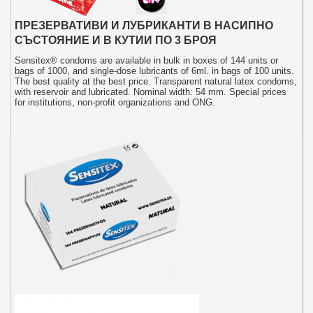
ПРЕЗЕРВАТИВИ И ЛУБРИКАНТИ В НАСИПНО
СЪСТОЯНИЕ И В КУТИИ ПО 3 БРОЯ
Sensitex® condoms are available in bulk in boxes of 144 units or
bags of 1000, and single-dose lubricants of 6ml. in bags of 100 units.
The best quality at the best price. Transparent natural latex condoms,
with reservoir and lubricated. Nominal width: 54 mm. Special prices
for institutions, non-profit organizations and ONG.