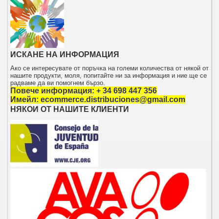
ИСКАНЕ НА ИНФОРМАЦИЯ
Ако се интересувате от поръчка на големи количества от някой от
нашите продукти, моля, попитайте ни за информация и ние ще се
радваме да ви помогнем бързо.
Повече информация: + 34 698 447 356
Имейл: ecommerce.distribuciones@gmail.com
НЯКОИ ОТ НАШИТЕ КЛИЕНТИ