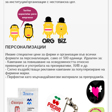
за институции/организации с нестопанска цел.
ПЕРСОНАЛИЗАЦИИ
Имаме специални цени за фирми и организации във всички
формати за персонализация, само от 500 единици. Идеален за:
- Кампании за повишаване на осведомеността относно
превенцията и употребата на презервативи, ХИВ и др.
- Силно въздействащи рекламни кампании за популяризиране на
фирмени марки.
- Перфектни като мърчандайзингови материали за препродажба.