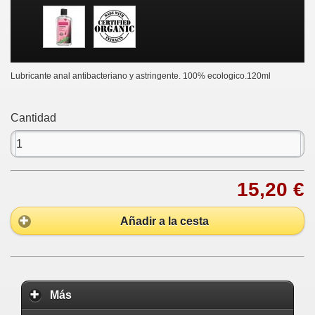
Lubricante anal antibacteriano y astringente. 100% ecologico.120ml
Cantidad
15,20 €
Añadir a la cesta
Más