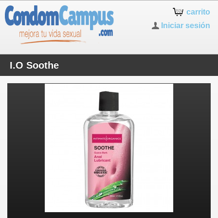
carrito
Iniciar sesión
I.O Soothe