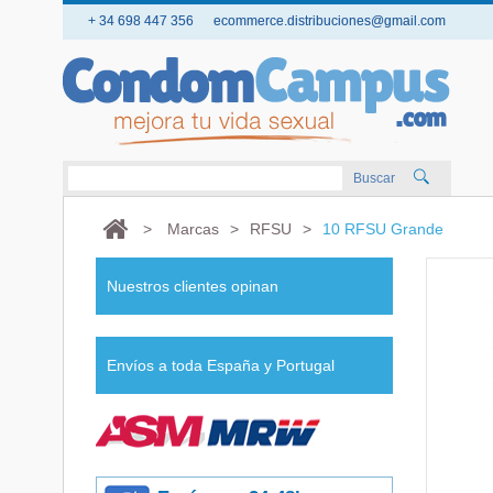
+ 34 698 447 356
ecommerce.distribuciones@gmail.com
Buscar
>
Marcas
>
RFSU
>
10 RFSU Grande
Nuestros clientes opinan
Envíos a toda España y Portugal