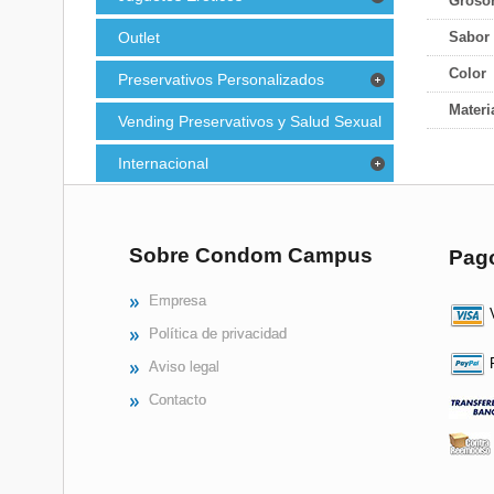
Groso
Outlet
Sabor 
Color
Preservativos Personalizados
Materi
Vending Preservativos y Salud Sexual
Internacional
Sobre Condom Campus
Pag
Empresa
V
Política de privacidad
P
Aviso legal
Contacto