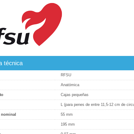
a técnica
RFSU
Anatómica
to
Cajas pequeñas
L (para penes de entre 11,5-12 cm de circ
 nominal
55 mm
195 mm