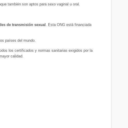
nque también son aptos para sexo vaginal u oral.
des de transmisión sexual
. Esta ONG está financiada
os países del mundo.
dos los certificados y normas sanitarias exigidos por la
mayor calidad.