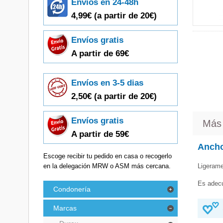
Envíos en 24-48h
4,99€
(a partir de 20€)
Envíos gratis
A partir de 69€
Envíos en 3-5 dias
2,50€ (a partir de 20€)
Envíos gratis
Más
A partir de 59€
Ancho
Escoge recibir tu pedido en casa o recogerlo
en la delegación MRW o ASM más cercana.
Ligeram
Es adecu
Condonería
Marcas