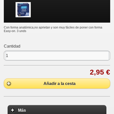
Con forma anatómica,no aprietan y son muy fáciles de poner con forma
Easy-on. 3 unds
Cantidad
2,95 €
Añadir a la cesta
Más