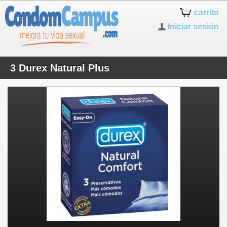
carrito
Iniciar sesión
3 Durex Natural Plus