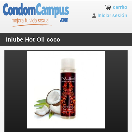
carrito
Iniciar sesión
Inlube Hot Oil coco