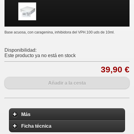
Base acuosa, con caragenina, inhibidora del VPH.100 uds de 10ml.
Disponibilidad:
Este producto ya no está en stock
39,90 €
Añadir a la cesta
Más
Ficha técnica