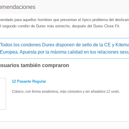
omendaciones
ndado para aquellos hombres que presentan el típico problema del deslizami
el segundo condón de Durex más estrecho, después del Durex Close Fit.
Todos los condones Durex disponen de sello de la CE y Kitemar
Europea. Apuesta por la máxima calidad en tus relaciones sexu
usuarios también compraron
12 Pasante Regular
Clásico, con forma anatómica, más cómodos y sin añadidos.12 unds.