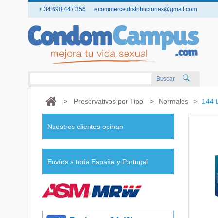
+ 34 698 447 356
ecommerce.distribuciones@gmail.com
Buscar
>
Preservativos por Tipo
>
Normales
>
144 
Nuestros clientes opinan
Envíos a toda España y Portugal