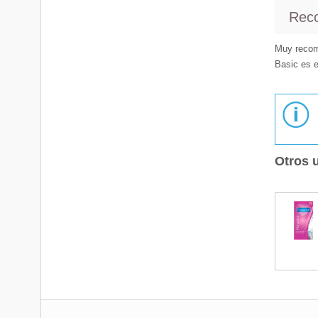
Rec
Muy recome
Basic es 
Otros 