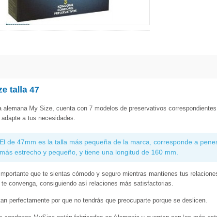
e talla 47
 alemana My Size, cuenta con 7 modelos de preservativos correspondientes a
 adapte a tus necesidades.
El de 47mm es la talla más pequeña de la marca, corresponde a penes
más estrecho y pequeño, y tiene una longitud de 160 mm.
mportante que te sientas cómodo y seguro mientras mantienes tus relaciones
te convenga, consiguiendo así relaciones más satisfactorias.
an perfectamente por que no tendrás que preocuparte porque se deslicen.