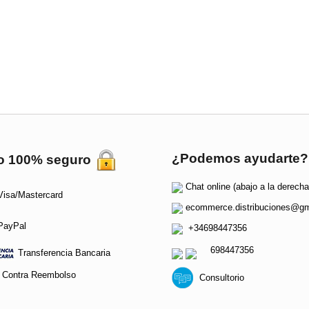
¿Podemos ayudarte?
o 100% seguro
Chat online (abajo a la derecha
isa/Mastercard
ecommerce.distribuciones@gm
ayPal
+34698447356
698447356
Transferencia Bancaria
Contra Reembolso
Consultorio