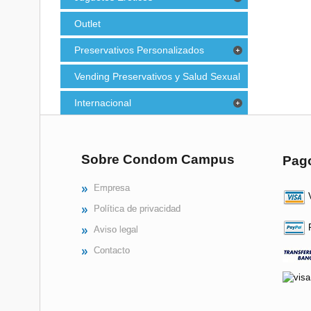
Outlet
Preservativos Personalizados
Vending Preservativos y Salud Sexual
Internacional
Sobre Condom Campus
Pag
Empresa
V
Política de privacidad
P
Aviso legal
Contacto