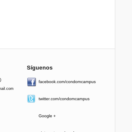
Síguenos
)
facebook.com/condomcampus
ail.com
twitter.com/condomcampus
Google +