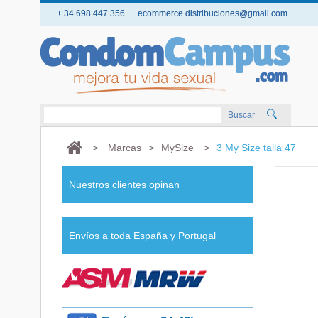
+ 34 698 447 356
ecommerce.distribuciones@gmail.com
Buscar
>
Marcas
>
MySize
>
3 My Size talla 47
Nuestros clientes opinan
Envíos a toda España y Portugal