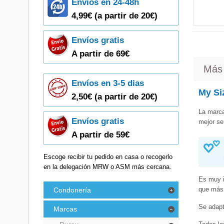
Envíos en 24-48h
4,99€
(a partir de 20€)
Envíos gratis
A partir de 69€
Más
Envíos en 3-5 dias
My Siz
2,50€ (a partir de 20€)
La marca
Envíos gratis
mejor se
A partir de 59€
Escoge recibir tu pedido en casa o recogerlo
en la delegación MRW o ASM más cercana.
Es muy i
que más 
Condonería
Se adapt
Marcas