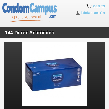
carrito
Iniciar sesión
144 Durex Anatómico